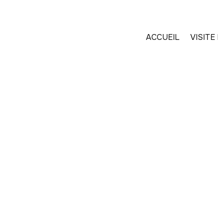
Panneau de gestion des cookies
ACCUEIL
VISIT