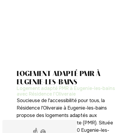
LOGEMENT ADAPTÉ PMR À
EUGENIE-LES-BAINS
Logement adapté PMR à Eugenie-les-bains
avec Résidence l'Oliveraie
Soucieuse de l'accessibilité pour tous, la
Résidence l'Oliveraie à Eugenie-les-bains
propose des logements adaptés aux
Personnes à Mobilité Réduite (PMR). Située
au 131 Route d'Iragon, 40320 Eugenie-les-