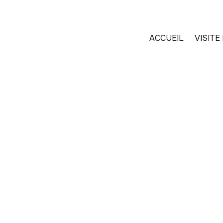
Panneau de gestion des cookies
ACCUEIL
VISIT