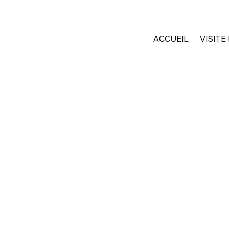
Panneau de gestion des cookies
ACCUEIL
VISIT